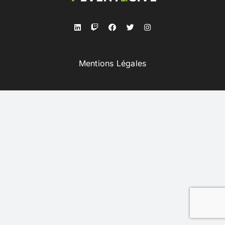
linkedin
facebook
Mentions Légales
twitch