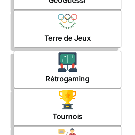
GeoGuessr
Terre de Jeux
Rétrogaming
Tournois