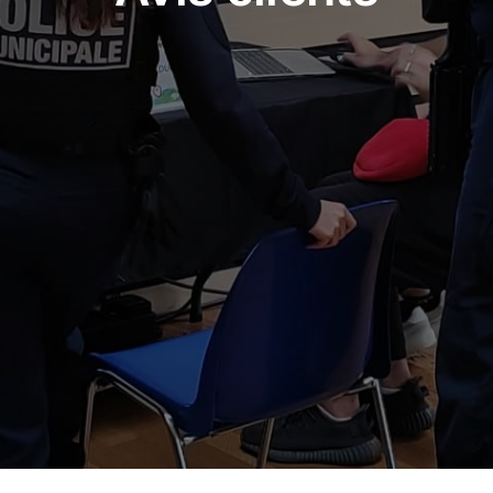
linkedin
facebook
twitch